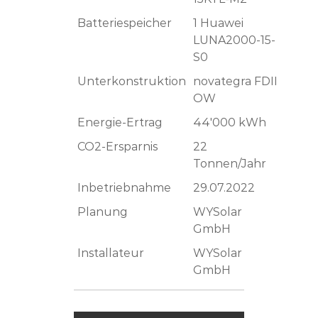
Batteriespeicher
1 Huawei
LUNA2000-15-
S0
Unterkonstruktion
novategra FDII
OW
Energie-Ertrag
44'000 kWh
CO2-Ersparnis
22
Tonnen/Jahr
Inbetriebnahme
29.07.2022
Planung
WYSolar
GmbH
Installateur
WYSolar
GmbH